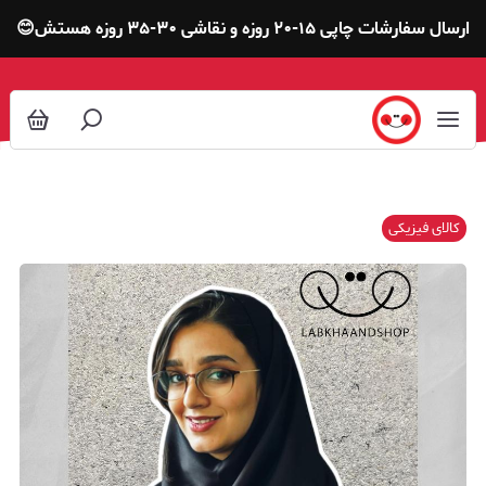
ارسال سفارشات چاپی ۱۵-۲۰ روزه و نقاشی ۳۰-۳۵ روزه هستش😊
کالای فیزیکی