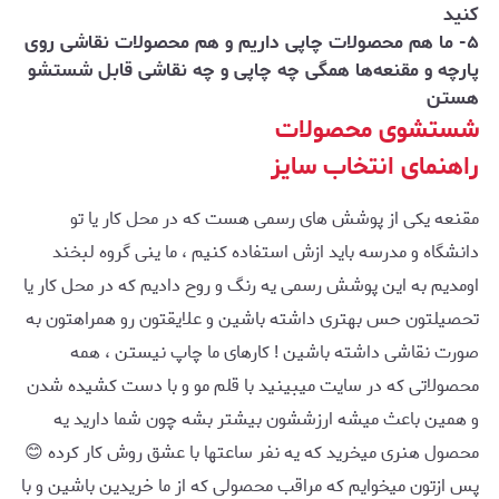
کنید
۵- ما هم محصولات چاپی داریم و هم محصولات نقاشی روی
پارچه و مقنعه‌ها همگی چه چاپی و چه نقاشی قابل شستشو
هستن
شستشوی محصولات
راهنمای انتخاب سایز
مقنعه یکی از پوشش های رسمی هست که در محل کار یا تو
دانشگاه و مدرسه باید ازش استفاده کنیم ، ما ینی گروه لبخند
اومدیم به این پوشش رسمی یه رنگ و روح دادیم که در محل کار یا
تحصیلتون حس بهتری داشته باشین و علایقتون رو همراهتون به
صورت نقاشی داشته باشین ! کارهای ما چاپ نیستن ، همه
محصولاتی که در سایت میبینید با قلم مو و با دست کشیده شدن
و همین باعث میشه ارزششون بیشتر بشه چون شما دارید یه
محصول هنری میخرید که یه نفر ساعتها با عشق روش کار کرده 😊
پس ازتون میخوایم که مراقب محصولی که از ما خریدین باشین و با