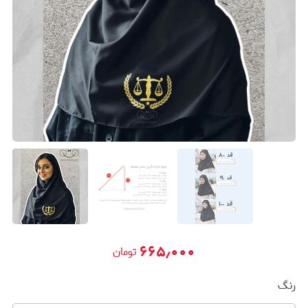
۶۶۵٫۰۰۰
تومان
رنگ